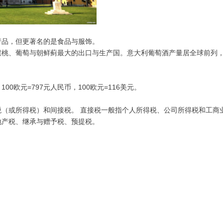
产品，但更著名的是食品与服饰。
猴桃、葡萄与朝鲜蓟最大的出口与生产国。意大利葡萄酒产量居全球前列
00欧元=797元人民币，100欧元=116美元。
（或所得税）和间接税。 直接税一般指个人所得税、公司所得税和工商
地产税、继承与赠予税、预提税。