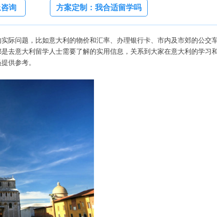
上咨询
方案定制：我合适留学吗
的实际问题，比如意大利的物价和汇率、办理银行卡、市内及市郊的公交
都是去意大利留学人士需要了解的实用信息，关系到大家在意大利的学习
员提供参考。