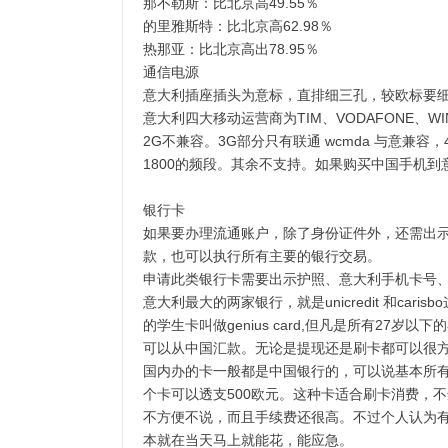
那不勒斯：比北京高49.55％
的里雅斯特：比北京高62.98％
热那亚：比北京高出78.95％
通信电源
意大利插座插头为意标，直排细三孔，较欧标要细
意大利四大移动运营商为TIM、VODAFONE、WI
2G不兼容。3G部分只有联通 wcmda 与意兼容，4
1800的频段。其余不支持。如果购买中国手机到
银行卡
如果要办理流通账户，除了身份证件外，还需出
款，也可以执行所有主要的银行交易。
申请此类银行卡需要出示护照、意大利手机卡号
意大利最大的两家银行，就是unicredit 和car
的学生卡叫做genius card,但凡是所有2
可以从中国汇款。无论是提现还是刷卡都可以很方
国内办的卡一般都是中国银行的，可以说基本所
个卡可以透支500欧元。这种卡适合刷卡消费，
不方便不说，而且手续费还很高。不过个人认为有
本就在当天马上就能花，能应急。