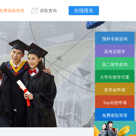
在线报名
免费索取简章
录取查询
预科专家咨询
高考后留学
高二留学咨询
大学生留学方案
奖学金申请
Top名校申请
免费索取简章