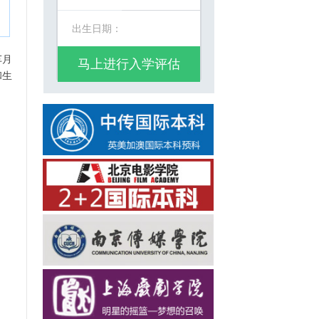
出生日期：
车月
马上进行入学评估
和生