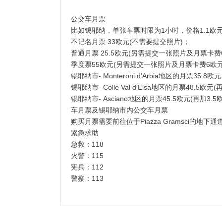
公交车月票
比如锡耶纳，单张车票时限为1小时，价格1.1欧
不记名月票 33欧元(不需要提交照片)；
普通月票 25.5欧元(另需提交一张照片及月票卡费
季度票55欧元(另需提交一张照片及月票卡费6欧元
锡耶纳市- Monteroni d’Arbia地区的月票35.8欧
锡耶纳市- Colle Val d’Elsa地区的月票48.5
锡耶纳市- Asciano地区的月票45.5欧元(再加3.5
车月票及锡耶纳市内公交车月票
购买月票需要前往位于Piazza Gramsci的地下通
紧急求助
急救：118
火警：115
宪兵：112
警察：113