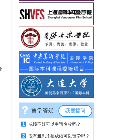
，
业
留学答疑
我要提问
成绩不好可以申请名校吗？
没有雅思托福成绩可以留学吗？