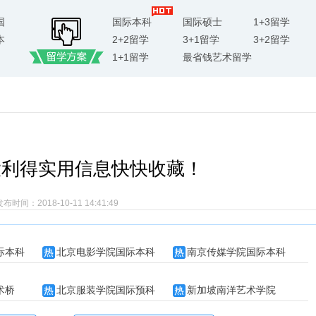
国
国际本科
国际硕士
1+3留学
本
2+2留学
3+1留学
3+2留学
1+1留学
最省钱艺术留学
大利得实用信息快快收藏！
布时间：2018-10-11 14:41:49
际本科
北京电影学院国际本科
南京传媒学院国际本科
术桥
北京服装学院国际预科
新加坡南洋艺术学院