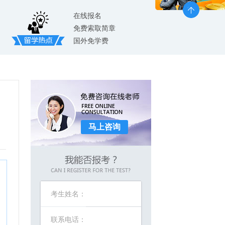
在线报名
免费索取简章
国外免学费
马上咨询
考生姓名：
联系电话：