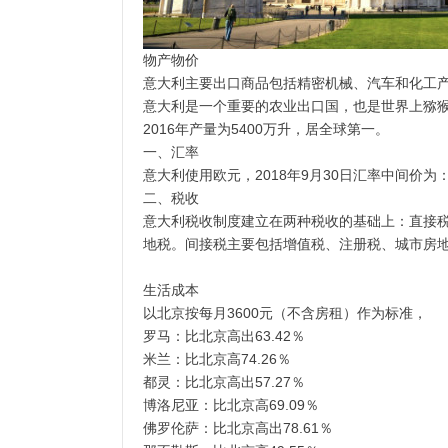
物产物价
意大利主要出口商品包括精密机械、汽车和化工
意大利是一个重要的农业出口国，也是世界上猕
2016年产量为5400万升，居全球第一。
一、汇率
意大利使用欧元，2018年9月30日汇率中间价为：1
二、税收
意大利税收制度建立在两种税收的基础上：直接税
地税。间接税主要包括增值税、注册税、城市房
生活成本
以北京按每月3600元（不含房租）作为标准，
罗马：比北京高出63.42％
米兰：比北京高74.26％
都灵：比北京高出57.27％
博洛尼亚：比北京高69.09％
佛罗伦萨：比北京高出78.61％