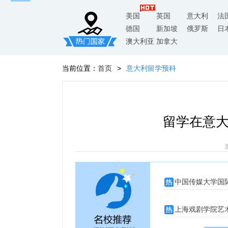
美国
英国
意大利
法
德国
新加坡
俄罗斯
日
澳大利亚
加拿大
当前位置：
首页
>
意大利留学预科
留学在意
发
中国传媒大学国
上海戏剧学院艺